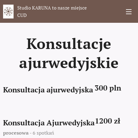
Studio KARUNA to nasze miejsce
CUD
Konsultacje
ajurwedyjskie
300 pln
Konsultacja ajurwedyjska
1200 zł
Konsultacja Ajurwedyjska
procesowa
- 6 spotkań