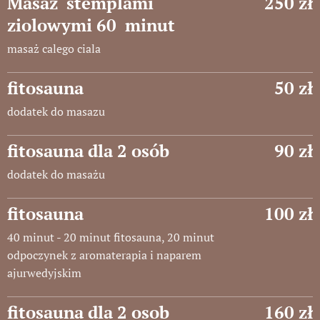
Masaż stemplami
250 zł
ziolowymi 60 minut
masaż calego ciala
fitosauna
50 zł
dodatek do masazu
fitosauna dla 2 osób
90 zł
dodatek do masażu
fitosauna
100 zł
40 minut - 20 minut fitosauna, 20 minut
odpoczynek z aromaterapia i naparem
ajurwedyjskim
fitosauna dla 2 osob
160 zł