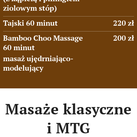
ziolowym stóp)
Tajski 60 minut
220 zł
Bamboo Choo Massage
200 zł
60 minut
masaż ujędrniająco-
modelujący
Masaże klasyczne
i MTG