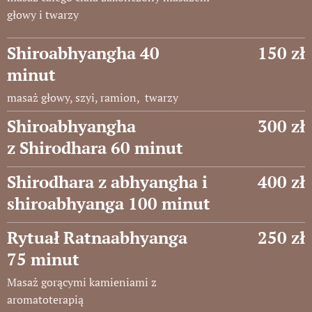
głowy i twarzy
Shiroabhyangha 40
150 zł
minut
masaż głowy, szyi, ramion, twarzy
Shiroabhyangha
300 zł
z
Shiro
dhara 60 minut
Shirodhara z abhyangha i
400 zł
shiroabhyanga 100 minut
Rytuał Ratnaabhyanga
250 zł
75 minut
Masaż gorącymi kamieniami z
aromatoterapią