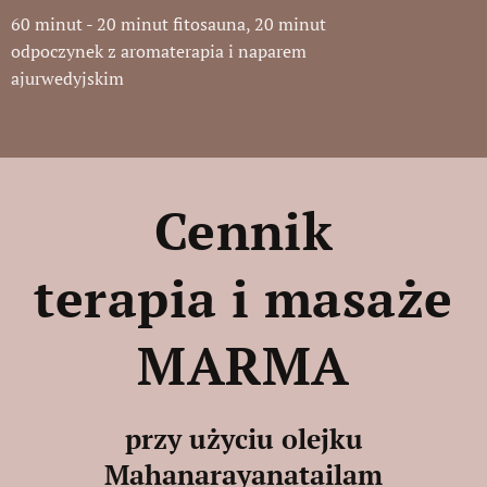
60 minut - 20 minut fitosauna, 20 minut
odpoczynek z aromaterapia i naparem
ajurwedyjskim
Cennik
terapia i masaże
MARMA
przy użyciu olejku
Mahanarayanatailam