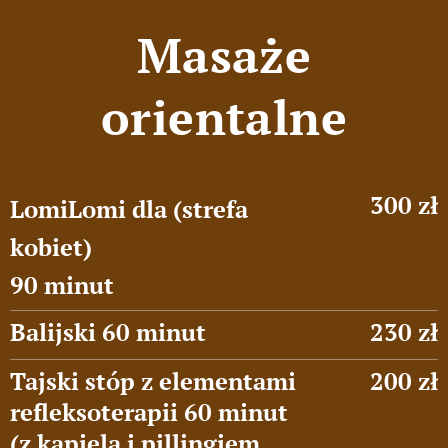
Masaże
orientalne
300 zł
LomiLomi dla (strefa
kobiet)
90 minut
Balijski 60 minut
230 zł
Tajski stóp z elementami
200 zł
refleksoterapii 60 minut
(z kąpielą i pillingiem