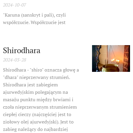
2024-10-07
"Karuna (sanskryt i pali), czyli
współczucie. Współczucie jest
Shirodhara
2024-03-28
Shirodhara - "shiro" oznacza głowę a
"dhara" nieprzerwany strumień.
Shirodhara jest zabiegiem
ajurwedyjskim polegającym na
masażu punktu między brwiami i
czoła nieprzerwanym strumieniem
ciepłej cieczy (najczęściej jest to
ziołowy olej ajurwedyjski). Jest to
zabieg należący do najbardziej