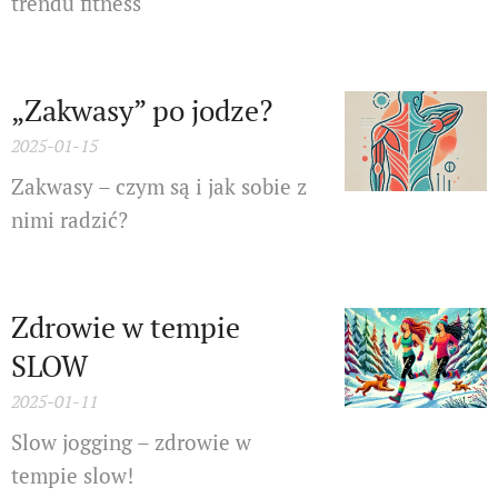
trendu fitness
„Zakwasy” po jodze?
2025-01-15
Zakwasy – czym są i jak sobie z
nimi radzić?
Zdrowie w tempie
SLOW
2025-01-11
Slow jogging – zdrowie w
tempie slow!