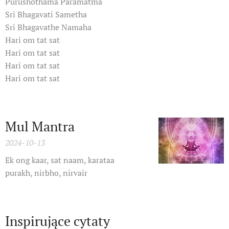
Purushothama Paramatma
Sri Bhagavati Sametha
Sri Bhagavathe Namaha
Hari om tat sat
Hari om tat sat
Hari om tat sat
Hari om tat sat
Mul Mantra
2024-10-13
Ek ong kaar, sat naam, karataa
purakh, nirbho, nirvair
Inspirujące cytaty