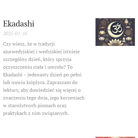
Ekadashi
2025-01-10
Czy wiesz, że w tradycji
ajurwedyjskiej i wedyjskiej istnieje
szczególny dzień, który sprzyja
oczyszczeniu ciała i umysłu? To
Ekadashi – jedenasty dzień po pełni
lub nowiu księżyca. Zapraszam do
lektury, aby dowiedzieć się więcej o
znaczeniu tego dnia, jego korzeniach
w starożytnych pismach oraz
praktykach z nim związanych.