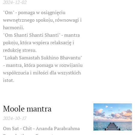
2024-12-02
"Om" - pomaga w osiągnięciu
wewnętrznego spokoju, równowagi i
harmonii.
"Om Shanti Shanti Shanti" - mantra
pokoju, która wspiera relaksację i
redukcję stresu.
"Lokah Samastah Sukhino Bhavantu"
- mantra, która pomaga w rozwijaniu
współczucia i miłości dla wszystkich
istot.
Moole mantra
2024-10-17
Om Sat - Chit - Ananda Parabrahma