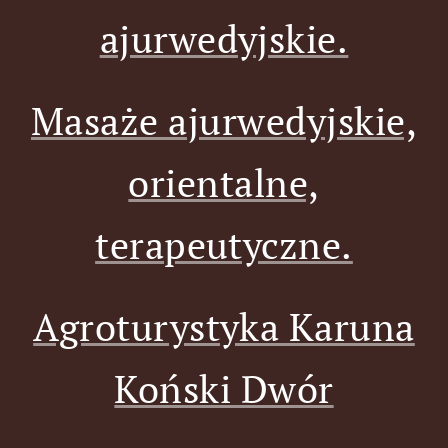
ajurwedyjskie.
Masaże ajurwedyjskie,
orientalne,
terapeutyczne.
Agroturystyka Karuna
Koński Dwór