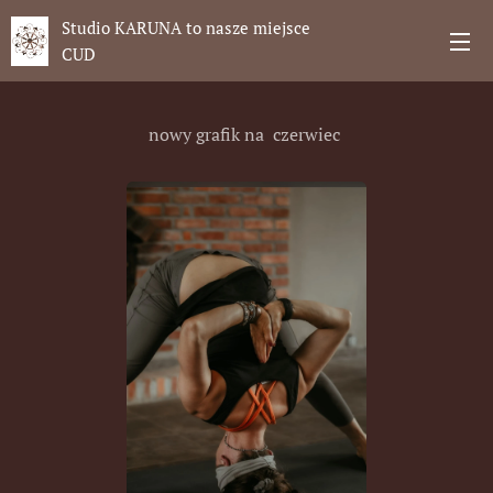
Studio KARUNA to nasze miejsce
CUD
nowy grafik na czerwiec