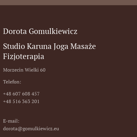
Dorota Gomulkiewicz
Studio Karuna Joga Masaże
Fizjoterapia
Morzecin Wielki 60
Telefon:
+48 607 608 457
+48 516 363 201
E-mail:
dorota@gomulkiewicz.eu