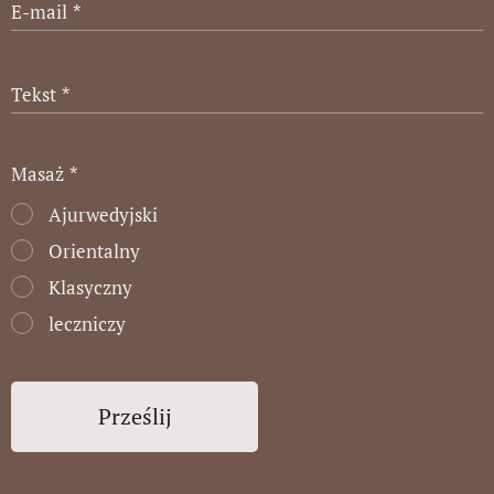
E-mail
Tekst
Masaż
Ajurwedyjski
Orientalny
Klasyczny
leczniczy
Prześlij