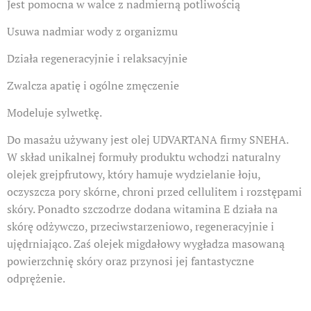
Jest pomocna w walce z nadmierną potliwością
Usuwa nadmiar wody z organizmu
Działa regeneracyjnie i relaksacyjnie
Zwalcza apatię i ogólne zmęczenie
Modeluje sylwetkę.
Do masażu używany jest olej UDVARTANA firmy SNEHA.
W skład unikalnej formuły produktu wchodzi naturalny
olejek grejpfrutowy, który hamuje wydzielanie łoju,
oczyszcza pory skórne, chroni przed cellulitem i rozstępami
skóry. Ponadto szczodrze dodana witamina E działa na
skórę odżywczo, przeciwstarzeniowo, regeneracyjnie i
ujędrniająco. Zaś olejek migdałowy wygładza masowaną
powierzchnię skóry oraz przynosi jej fantastyczne
odprężenie.