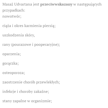
Masaż Udvartana jest
przeciwwskazany
w następujących
przypadkach:
nowotwór;
ciąża i okres karmienia piersią;
uszkodzenia skóry,
rany (pourazowe i pooperacyjne);
oparzenia;
gorączka;
osteoporoza;
zaostrzenie chorób przewlekłych;
infekcje i choroby zakaźne;
stany zapalne w organizmie;