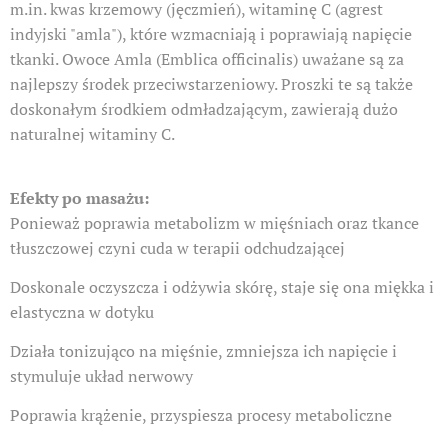
m.in. kwas krzemowy (jęczmień), witaminę C (agrest
indyjski "amla"), które wzmacniają i poprawiają napięcie
tkanki. Owoce Amla (Emblica officinalis) uważane są za
najlepszy środek przeciwstarzeniowy. Proszki te są także
doskonałym środkiem odmładzającym, zawierają dużo
naturalnej witaminy C.
Efekty po masażu:
Ponieważ poprawia metabolizm w mięśniach oraz tkance
tłuszczowej czyni cuda w terapii odchudzającej
Doskonale oczyszcza i odżywia skórę, staje się ona miękka i
elastyczna w dotyku
Działa tonizująco na mięśnie, zmniejsza ich napięcie i
stymuluje układ nerwowy
Poprawia krążenie, przyspiesza procesy metaboliczne