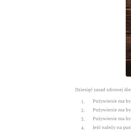
Dziesięć zasad zdrowej die
Pożywienie ma być
Pożywienie ma być
Pożywienie ma być
Jeść należy na pus