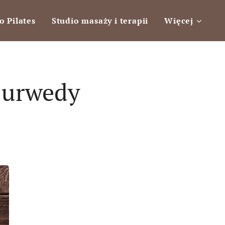
o Pilates
Studio masaży i terapii
Więcej
jurwedy