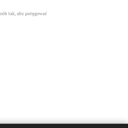
sób tak, aby potęgować