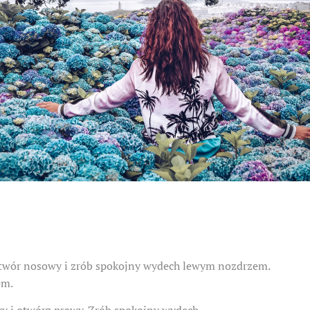
twór nosowy i zrób spokojny wydech lewym nozdrzem.
em.