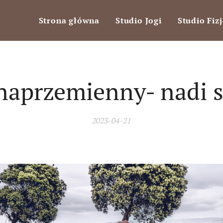
Strona główna
Studio Jogi
Studio Fizj
naprzemienny- nadi 
2023-04-21