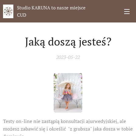
Studio KARUNA to nasze miejsce
CUD
Jaką doszą jesteś?
2023-05-22
Testy on-line nie zastąpią konsultacji ajurwedyjskiej, ale
możesz zabawić się i określić "z grubsza" jaka dosza w tobie