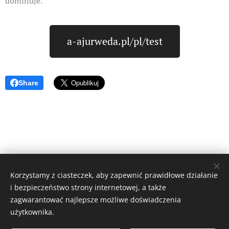
dominuje.
a-ajurweda.pl/pl/test
Share
Korzystamy z ciasteczek, aby zapewnić prawidłowe działanie
i bezpieczeństwo strony internetowej, a także
zagwarantować najlepsze możliwe doświadczenia
użytkownika.
© 2023 Wszystkie prawa zastrzeżone.